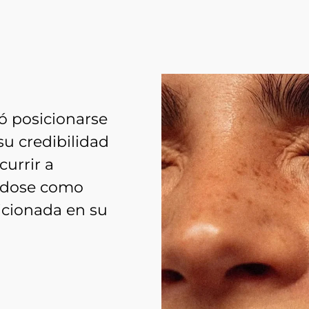
ó posicionarse
su credibilidad
currir a
ndose como
icionada en su