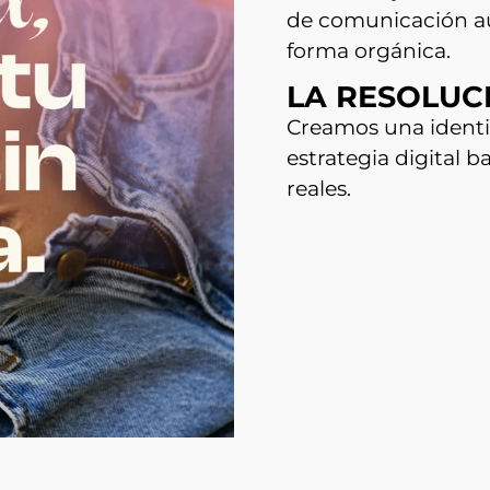
de comunicación au
forma orgánica.
LA RESOLUC
Creamos una identid
estrategia digital 
reales.