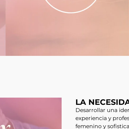
LA NECESID
Desarrollar una ide
experiencia y profe
femenino y sofistic