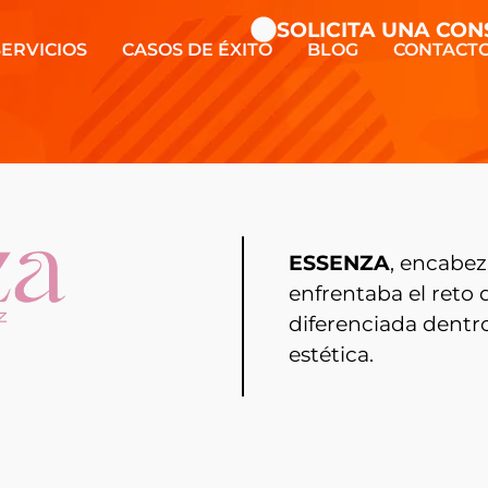
SOLICITA UNA CONSULT
SERVICIOS
CASOS DE ÉXITO
BLOG
CONTACT
ESSENZA
, encabez
enfrentaba el reto
diferenciada dentro
estética.