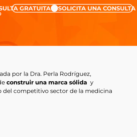
A GRATUITA
SOLICITA UNA CONSULTA GRA
O
ada por la Dra. Perla Rodríguez,
 de
construir una marca sólida
y
 del competitivo sector de la medicina