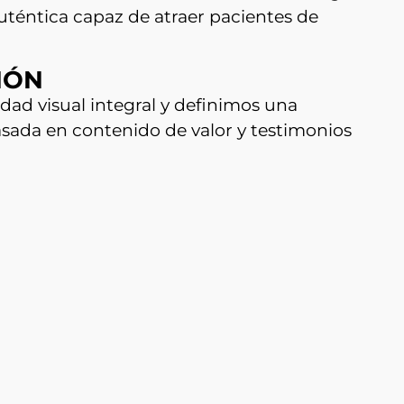
téntica capaz de atraer pacientes de
IÓN
ad visual integral y definimos una
basada en contenido de valor y testimonios