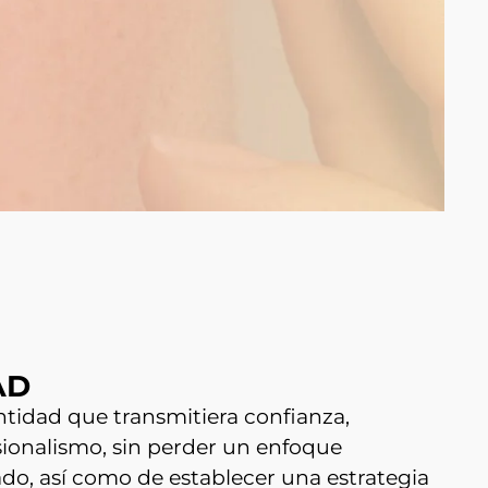
AD
ntidad que transmitiera confianza,
sionalismo, sin perder un enfoque
ado, así como de establecer una estrategia