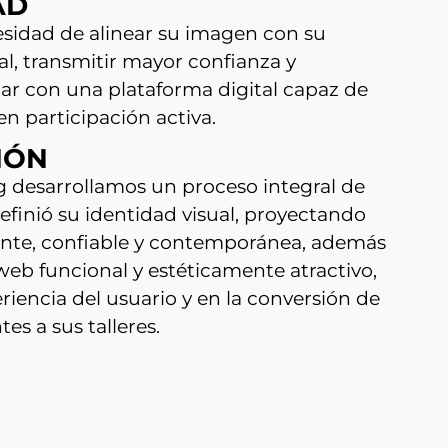
AD
cesidad de alinear su imagen con su
l, transmitir mayor confianza y
ar con una plataforma digital capaz de
 en participación activa.
IÓN
desarrollamos un proceso integral de
finió su identidad visual, proyectando
nte, confiable y contemporánea, además
 web funcional y estéticamente atractivo,
riencia del usuario y en la conversión de
tes a sus talleres.