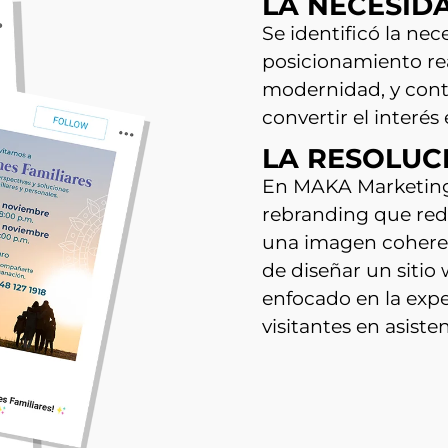
LA NECESID
Se identificó la ne
posicionamiento rea
modernidad, y cont
convertir el interés
LA RESOLUC
En MAKA Marketing 
rebranding que rede
una imagen cohere
de diseñar un sitio
enfocado en la expe
visitantes en asisten