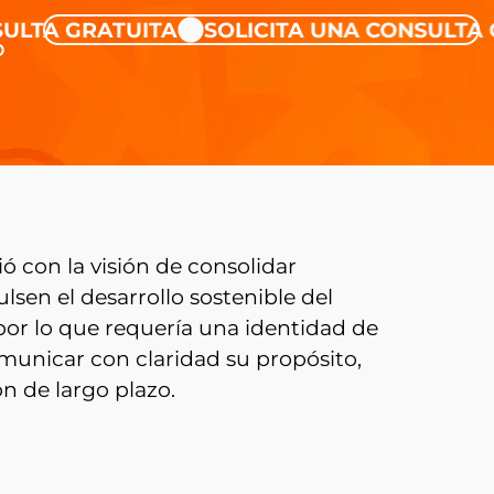
 GRATUITA
SOLICITA UNA CONSULTA GRAT
O
 con la visión de consolidar
sen el desarrollo sostenible del
por lo que requería una identidad de
unicar con claridad su propósito,
ón de largo plazo.