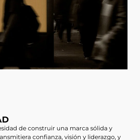
AD
cesidad de construir una marca sólida y
nsmitiera confianza, visión y liderazgo, y