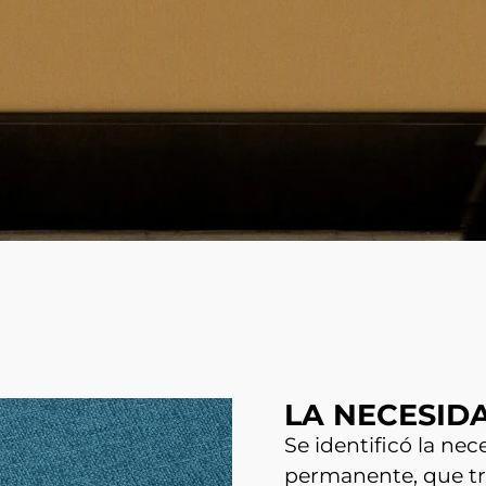
LA NECESID
Se identificó la ne
permanente, que tra