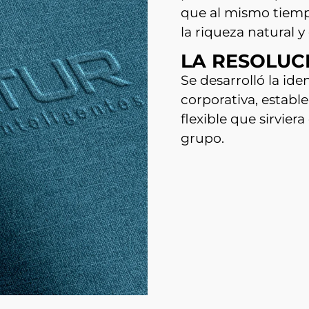
que al mismo tiemp
la riqueza natural y
LA RESOLUC
Se desarrolló la id
corporativa, establ
flexible que sirvie
grupo.