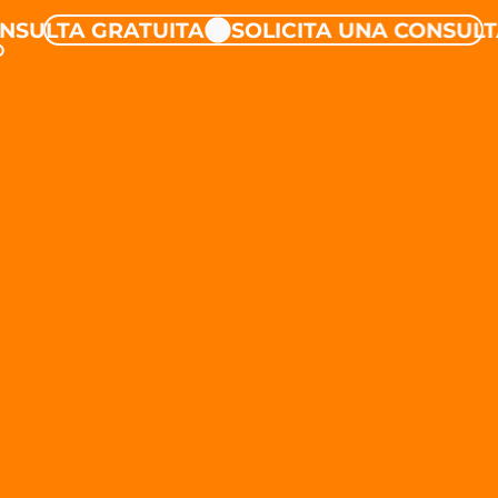
LTA GRATUITA
SOLICITA UNA CONSULTA G
O