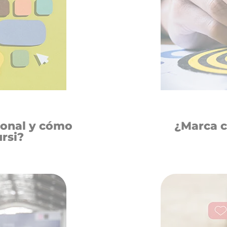
ional y cómo
¿Marca c
ursi?